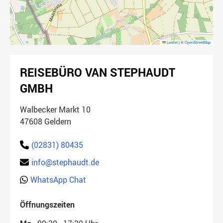
Leaflet
|
©
OpenStreetMap
REISEBÜRO VAN STEPHAUDT
GMBH
Walbecker Markt 10
47608 Geldern
(02831) 80435
info@stephaudt.de
WhatsApp Chat
Öffnungszeiten