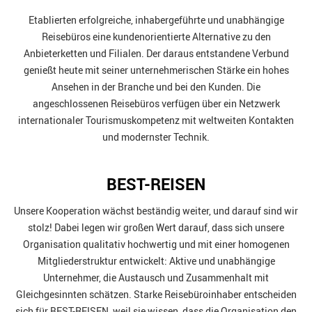
Etablierten erfolgreiche, inhabergeführte und unabhängige
Reisebüros eine kundenorientierte Alternative zu den
Anbieterketten und Filialen. Der daraus entstandene Verbund
genießt heute mit seiner unternehmerischen Stärke ein hohes
Ansehen in der Branche und bei den Kunden. Die
angeschlossenen Reisebüros verfügen über ein Netzwerk
internationaler Tourismuskompetenz mit weltweiten Kontakten
und modernster Technik.
BEST-REISEN
Unsere Kooperation wächst beständig weiter, und darauf sind wir
stolz! Dabei legen wir großen Wert darauf, dass sich unsere
Organisation qualitativ hochwertig und mit einer homogenen
Mitgliederstruktur entwickelt: Aktive und unabhängige
Unternehmer, die Austausch und Zusammenhalt mit
Gleichgesinnten schätzen. Starke Reisebüroinhaber entscheiden
sich für BEST-REISEN, weil sie wissen, dass die Organisation den